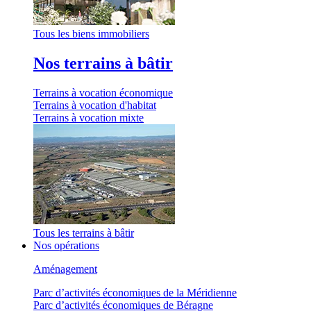
Tous les biens immobiliers
Nos terrains à bâtir
Terrains à vocation économique
Terrains à vocation d'habitat
Terrains à vocation mixte
Tous les terrains à bâtir
Nos opérations
Aménagement
Parc d’activités économiques de la Méridienne
Parc d’activités économiques de Béragne