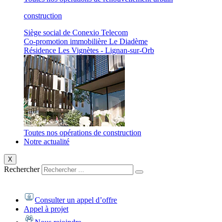
construction
Siège social de Conexio Telecom
Co-promotion immobilière Le Diadème
Résidence Les Vignètes - Lignan-sur-Orb
Toutes nos opérations de construction
Notre actualité
X
Rechercher
Consulter un appel d’offre
Appel à projet