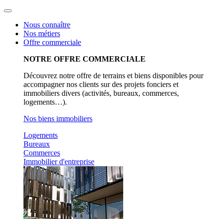
Aller
au
Nous connaître
contenu
Nos métiers
Offre commerciale
NOTRE OFFRE COMMERCIALE
Découvrez notre offre de terrains et biens disponibles pour
accompagner nos clients sur des projets fonciers et
immobiliers divers (activités, bureaux, commerces,
logements…).
Nos biens immobiliers
Logements
Bureaux
Commerces
Immobilier d'entreprise