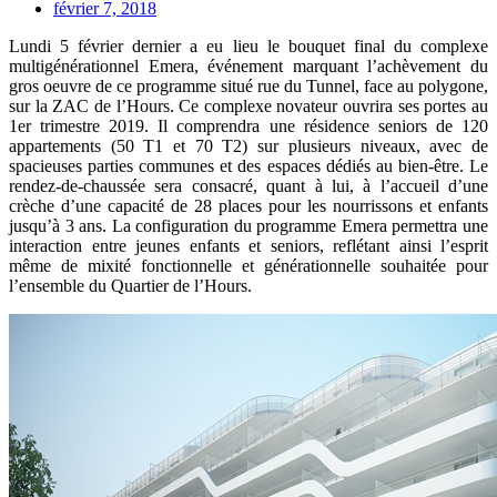
février 7, 2018
Lundi 5 février dernier a eu lieu le bouquet final du complexe
multigénérationnel Emera, événement marquant l’achèvement du
gros oeuvre de ce programme situé rue du Tunnel, face au polygone,
sur la ZAC de l’Hours. Ce complexe novateur ouvrira ses portes au
1er trimestre 2019. Il comprendra une résidence seniors de 120
appartements (50 T1 et 70 T2) sur plusieurs niveaux, avec de
spacieuses parties communes et des espaces dédiés au bien-être. Le
rendez-de-chaussée sera consacré, quant à lui, à l’accueil d’une
crèche d’une capacité de 28 places pour les nourrissons et enfants
jusqu’à 3 ans. La configuration du programme Emera permettra une
interaction entre jeunes enfants et seniors, reflétant ainsi l’esprit
même de mixité fonctionnelle et générationnelle souhaitée pour
l’ensemble du Quartier de l’Hours.