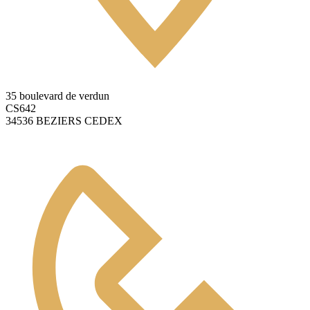
35 boulevard de verdun
CS642
34536 BEZIERS CEDEX