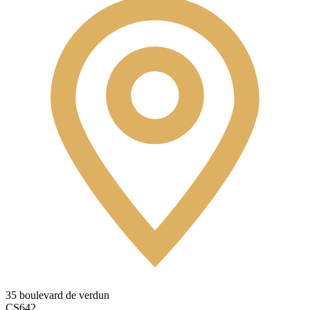
35 boulevard de verdun
CS642