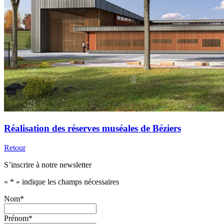
Réalisation des réserves muséales de Béziers
Retour
S’inscrire à notre newsletter
«
*
» indique les champs nécessaires
Nom
*
Prénom
*