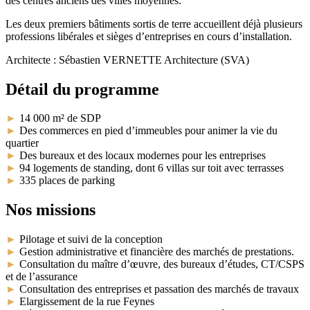
des centres anciens des villes moyennes.
Les deux premiers bâtiments sortis de terre accueillent déjà plusieurs
professions libérales et sièges d’entreprises en cours d’installation.
Architecte : Sébastien VERNETTE Architecture (SVA)
Détail du programme
►
14 000 m² de SDP
►
Des commerces en pied d’immeubles pour animer la vie du
quartier
►
Des bureaux et des locaux modernes pour les entreprises
►
94 logements de standing, dont 6 villas sur toit avec terrasses
►
335 places de parking
Nos missions
►
Pilotage et suivi de la conception
►
Gestion administrative et financière des marchés de prestations.
►
Consultation du maître d’œuvre, des bureaux d’études, CT/CSPS
et de l’assurance
►
Consultation des entreprises et passation des marchés de travaux
►
Elargissement de la rue Feynes