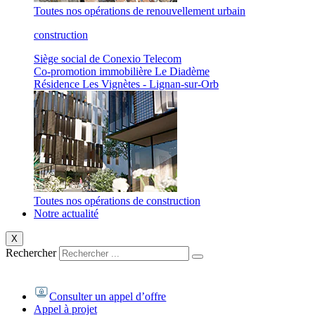
Toutes nos opérations de renouvellement urbain
construction
Siège social de Conexio Telecom
Co-promotion immobilière Le Diadème
Résidence Les Vignètes - Lignan-sur-Orb
Toutes nos opérations de construction
Notre actualité
X
Rechercher
Consulter un appel d’offre
Appel à projet