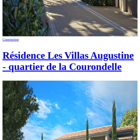
Construction
Résidence Les Villas Augustine
- quartier de la Courondelle