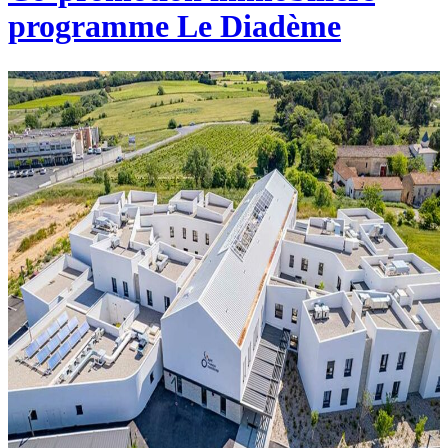
programme Le Diadème