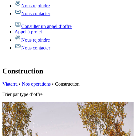
Nous rejoindre
Nous contacter
Consulter un appel d’offre
Appel à projet
Nous rejoindre
Nous contacter
Construction
Viaterra
•
Nos opérations
•
Construction
Trier par type d’offre