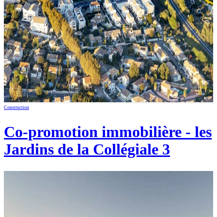
Construction
Co-promotion immobilière - les
Jardins de la Collégiale 3