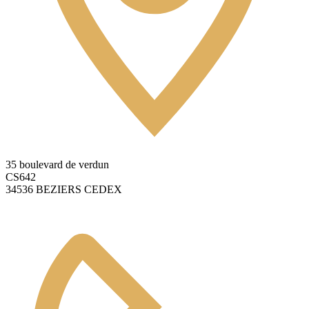
35 boulevard de verdun
CS642
34536 BEZIERS CEDEX