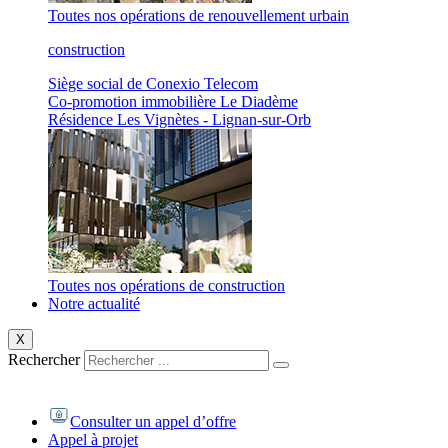
Toutes nos opérations de renouvellement urbain
construction
Siège social de Conexio Telecom
Co-promotion immobilière Le Diadème
Résidence Les Vignètes - Lignan-sur-Orb
Toutes nos opérations de construction
Notre actualité
X
Rechercher
Consulter un appel d’offre
Appel à projet