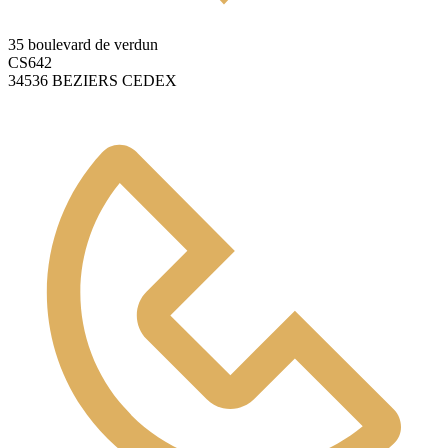
35 boulevard de verdun
CS642
34536 BEZIERS CEDEX