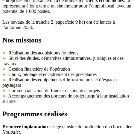
entreprises en croissance ou à de nouveaux acteurs économiques. Il
représentera à long terme un site moteur pour l’emploi local, avec un
potentiel de 1 000 postes.
Les travaux de la tranche 2 (superficie 9 ha) ont été lancés à
l’automne 2024.
Nos missions
►
Réalisation des acquisitions foncières
►
Suivi des études, démarches administratives, juridiques et des
travaux
►
Gestion financière de l’opération
►
Choix, pilotage et encadrement des prestataires
►
Réalisation des équipements d’infrastructures et d’espaces
paysagers
►
Commercialisation du foncier et suivi des projets
►
Accompagnement des porteurs de projet jusqu’à leur installation
sur site
Programmes réalisés
Première implantation
: siège et usine de production du chocolatier
Nougalet
.