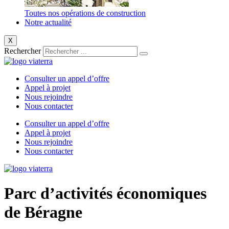
Toutes nos opérations de construction
Notre actualité
X
Rechercher
Consulter un appel d’offre
Appel à projet
Nous rejoindre
Nous contacter
Consulter un appel d’offre
Appel à projet
Nous rejoindre
Nous contacter
Parc d’activités économiques
de Béragne