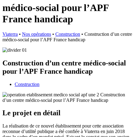
médico-social pour l’APF
France handicap
Viaterra
•
Nos opérations
•
Construction
•
Construction d’un centre
médico-social pour l’APF France handicap
Construction d’un centre médico-social
pour l’APF France handicap
Construction
Le projet en détail
La réalisation de ce nouvel établissement pour cette association
reconnue d’utilité publique a été confiée à Viaterra en juin 2018
dans le cadre d’un mandat privé. Faisant le constat que son ancien