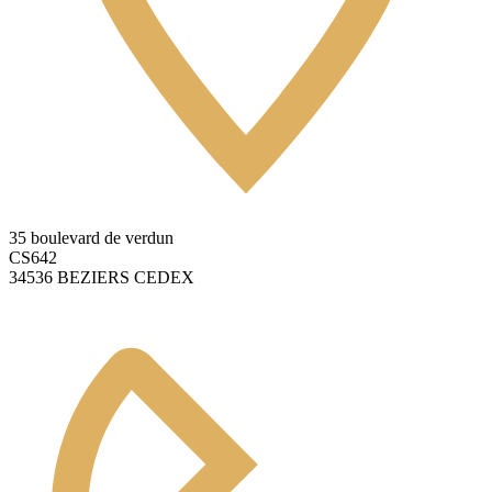
35 boulevard de verdun
CS642
34536 BEZIERS CEDEX