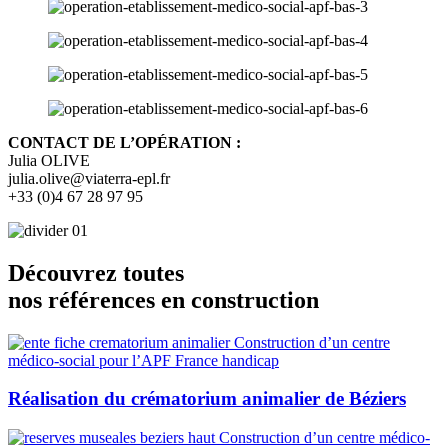
CONTACT DE L’OPÉRATION :
Julia OLIVE
julia.olive@viaterra-epl.fr
+33 (0)4 67 28 97 95
Découvrez toutes
nos références en construction
Réalisation du crématorium animalier de Béziers