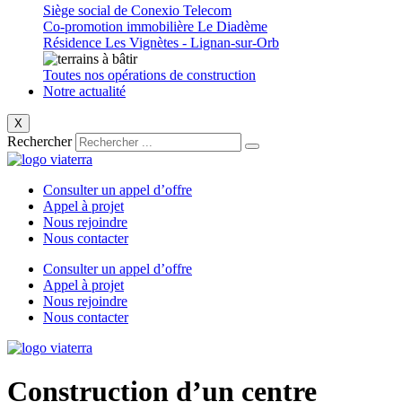
Siège social de Conexio Telecom
Co-promotion immobilière Le Diadème
Résidence Les Vignètes - Lignan-sur-Orb
Toutes nos opérations de construction
Notre actualité
X
Rechercher
Consulter un appel d’offre
Appel à projet
Nous rejoindre
Nous contacter
Consulter un appel d’offre
Appel à projet
Nous rejoindre
Nous contacter
Construction d’un centre