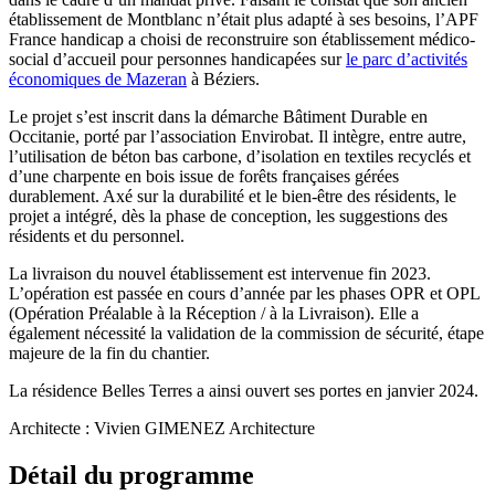
établissement de Montblanc n’était plus adapté à ses besoins, l’APF
France handicap a choisi de reconstruire son établissement médico-
social d’accueil pour personnes handicapées sur
le parc d’activités
économiques de Mazeran
à Béziers.
Le projet s’est inscrit dans la démarche Bâtiment Durable en
Occitanie, porté par l’association Envirobat. Il intègre, entre autre,
l’utilisation de béton bas carbone, d’isolation en textiles recyclés et
d’une charpente en bois issue de forêts françaises gérées
durablement. Axé sur la durabilité et le bien-être des résidents, le
projet a intégré, dès la phase de conception, les suggestions des
résidents et du personnel.
La livraison du nouvel établissement est intervenue fin 2023.
L’opération est passée en cours d’année par les phases OPR et OPL
(Opération Préalable à la Réception / à la Livraison). Elle a
également nécessité la validation de la commission de sécurité, étape
majeure de la fin du chantier.
La résidence Belles Terres a ainsi ouvert ses portes en janvier 2024.
Architecte : Vivien GIMENEZ Architecture
Détail du programme