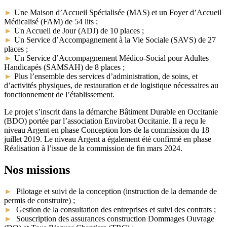
►
Une Maison d’Accueil Spécialisée (MAS) et un Foyer d’Accueil
Médicalisé (FAM) de 54 lits ;
►
Un Accueil de Jour (ADJ) de 10 places ;
►
Un Service d’Accompagnement à la Vie Sociale (SAVS) de 27
places ;
►
Un Service d’Accompagnement Médico-Social pour Adultes
Handicapés (SAMSAH) de 8 places ;
►
Plus l’ensemble des services d’administration, de soins, et
d’activités physiques, de restauration et de logistique nécessaires au
fonctionnement de l’établissement.
Le projet s’inscrit dans la démarche Bâtiment Durable en Occitanie
(BDO) portée par l’association Envirobat Occitanie. Il a reçu le
niveau Argent en phase Conception lors de la commission du 18
juillet 2019. Le niveau Argent a également été confirmé en phase
Réalisation à l’issue de la commission de fin mars 2024.
Nos missions
►
Pilotage et suivi de la conception (instruction de la demande de
permis de construire) ;
►
Gestion de la consultation des entreprises et suivi des contrats ;
►
Souscription des assurances construction Dommages Ouvrage