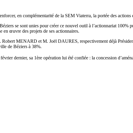
enforcer, en complémentarité de la SEM Viaterra, la portée des actions 
iers se sont unies pour créer ce nouvel outil à l’actionnariat 100% pu
e en œuvre des projets de ses actionnaires.
à M. Robert MENARD et M. Joël DAURES, respectivement déjà Président 
ille de Béziers à 38%.
 février dernier, sa 1ère opération lui été confiée : la concession d’am