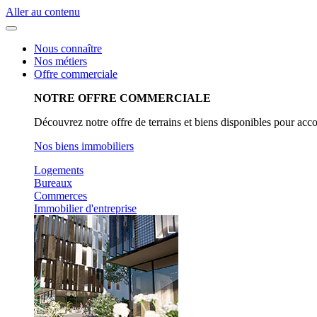
Aller au contenu
Nous connaître
Nos métiers
Offre commerciale
NOTRE OFFRE COMMERCIALE
Découvrez notre offre de terrains et biens disponibles pour acc
Nos biens immobiliers
Logements
Bureaux
Commerces
Immobilier d'entreprise