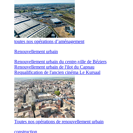
toutes nos opérations d’aménagement
Renouvellement urbain
Renouvellement urbain du centre-ville de Béziers
Renouvellement urbain de l'ilot du Capnau
Requalification de l'ancien cinéma Le Kursaal
Toutes nos opérations de renouvellement urbain
construction