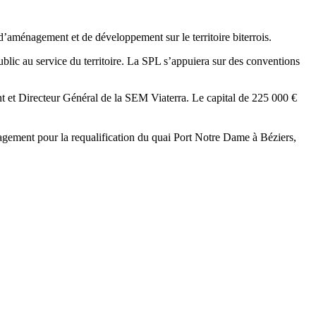
d’aménagement et de développement sur le territoire biterrois.
blic au service du territoire. La SPL s’appuiera sur des conventions
et Directeur Général de la SEM Viaterra. Le capital de 225 000 €
énagement pour la requalification du quai Port Notre Dame à Béziers,