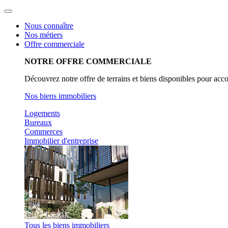
Aller
au
Nous connaître
contenu
Nos métiers
Offre commerciale
NOTRE OFFRE COMMERCIALE
Découvrez notre offre de terrains et biens disponibles pour acc
Nos biens immobiliers
Logements
Bureaux
Commerces
Immobilier d'entreprise
Tous les biens immobiliers