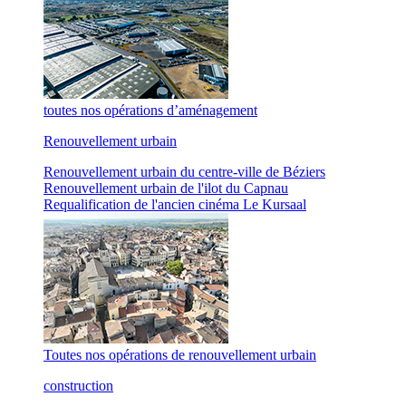
toutes nos opérations d’aménagement
Renouvellement urbain
Renouvellement urbain du centre-ville de Béziers
Renouvellement urbain de l'ilot du Capnau
Requalification de l'ancien cinéma Le Kursaal
Toutes nos opérations de renouvellement urbain
construction