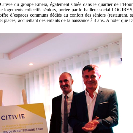
Citivie du groupe Emera, également située dans le quartier de l’Hours
de logements collectifs séniors, portée par le bailleur social LOGIRYS,
 offre d’espaces communs dédiés au confort des séniors (restaurant, sa
28 places, accueillant des enfants de la naissance à 3 ans. A noter que