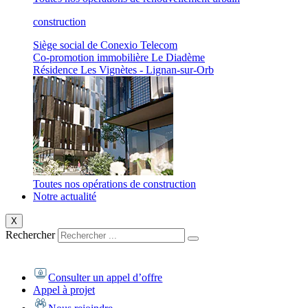
construction
Siège social de Conexio Telecom
Co-promotion immobilière Le Diadème
Résidence Les Vignètes - Lignan-sur-Orb
Toutes nos opérations de construction
Notre actualité
X
Rechercher
Consulter un appel d’offre
Appel à projet