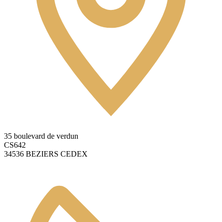
35 boulevard de verdun
CS642
34536 BEZIERS CEDEX