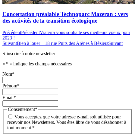
Concertation préalable Technoparc Mazeran : vers
des activités de la transition écologique
Précédent
Précédent
Viaterra vous souhaite ses meilleurs voeux pour
2023 !
Suivant
Bien à louer – 18 rue Puits des Arènes à Béziers
Suivant
S’inscrire à notre newsletter
«
*
» indique les champs nécessaires
Nom
*
Prénom
*
Email
*
Consentement
*
Vous acceptez que votre adresse e-mail soit utilisée pour
recevoir nos Newsletters. Vous êtes libre de vous désabonner à
tout moment.
*