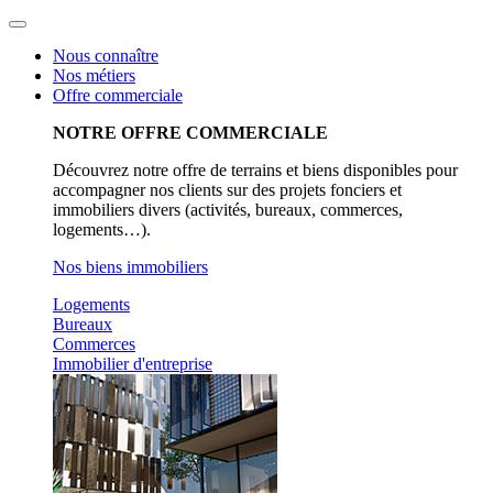
Aller
au
Nous connaître
contenu
Nos métiers
Offre commerciale
NOTRE OFFRE COMMERCIALE
Découvrez notre offre de terrains et biens disponibles pour
accompagner nos clients sur des projets fonciers et
immobiliers divers (activités, bureaux, commerces,
logements…).
Nos biens immobiliers
Logements
Bureaux
Commerces
Immobilier d'entreprise