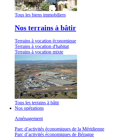
Tous les biens immobiliers
Nos terrains à bâtir
Terrains à vocation économique
Terrains à vocation d'habitat
Terrains à vocation mixte
Tous les terrains à bâtir
Nos opérations
Aménagement
Parc d’activités économiques de la Méridienne
Parc d’activités économiques de Béragne