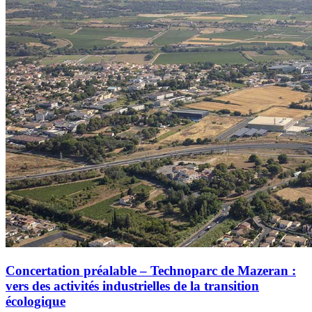
Concertation préalable – Technoparc de Mazeran :
vers des activités industrielles de la transition
écologique