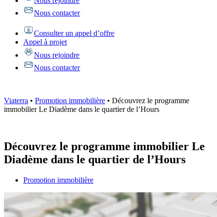
Nous rejoindre
Nous contacter
Consulter un appel d’offre
Appel à projet
Nous rejoindre
Nous contacter
Viaterra
•
Promotion immobilière
•
Découvrez le programme
immobilier Le Diadème dans le quartier de l’Hours
Découvrez le programme immobilier Le
Diadème dans le quartier de l’Hours
Promotion immobilière