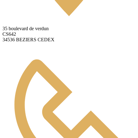
35 boulevard de verdun
CS642
34536 BEZIERS CEDEX