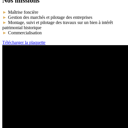
Nos missions
►
Maîtrise foncière
►
Gestion des marchés et pilotage des entreprises
►
Montage, suivi et pilotage des travaux sur un bien à intérêt
patrimonial historique
►
Commercialisation
Télécharger la plaquette