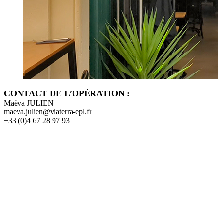
CONTACT DE L’OPÉRATION :
Maëva JULIEN
maeva.julien@viaterra-epl.fr
+33 (0)4 67 28 97 93