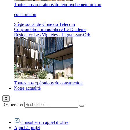
Toutes nos opérations de renouvellement urbain
construction
Siège social de Conexio Telecom
Co-promotion immobilière Le Diadème
Résidence Les Vignètes - Lignan-sur-Orb
Toutes nos opérations de construction
Notre actualité
X
Rechercher
Consulter un appel d’offre
Appel à projet