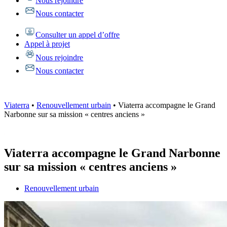
Nous rejoindre
Nous contacter
Consulter un appel d’offre
Appel à projet
Nous rejoindre
Nous contacter
Viaterra
•
Renouvellement urbain
•
Viaterra accompagne le Grand
Narbonne sur sa mission « centres anciens »
Viaterra accompagne le Grand Narbonne
sur sa mission « centres anciens »
Renouvellement urbain