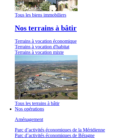
Tous les biens immobiliers
Nos terrains à bâtir
Terrains à vocation économique
Terrains à vocation d'habitat
Terrains à vocation mixte
Tous les terrains à bâtir
Nos opérations
Aménagement
Parc d’activités économiques de la Méridienne
Parc d’activités économiques de Béragne