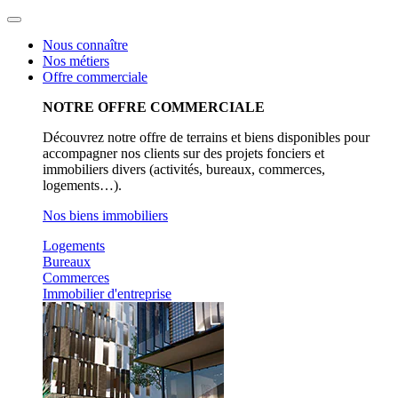
Aller
au
Nous connaître
contenu
Nos métiers
Offre commerciale
NOTRE OFFRE COMMERCIALE
Découvrez notre offre de terrains et biens disponibles pour
accompagner nos clients sur des projets fonciers et
immobiliers divers (activités, bureaux, commerces,
logements…).
Nos biens immobiliers
Logements
Bureaux
Commerces
Immobilier d'entreprise