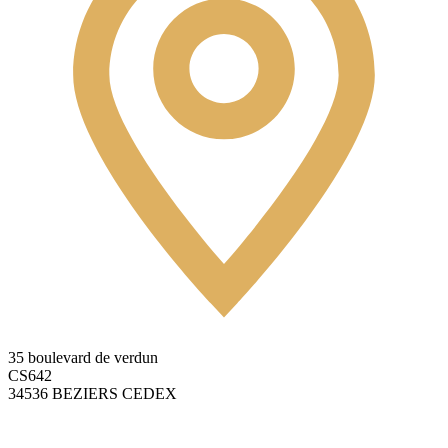
35 boulevard de verdun
CS642
34536 BEZIERS CEDEX