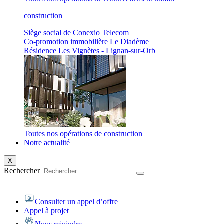
construction
Siège social de Conexio Telecom
Co-promotion immobilière Le Diadème
Résidence Les Vignètes - Lignan-sur-Orb
Toutes nos opérations de construction
Notre actualité
X
Rechercher
Consulter un appel d’offre
Appel à projet