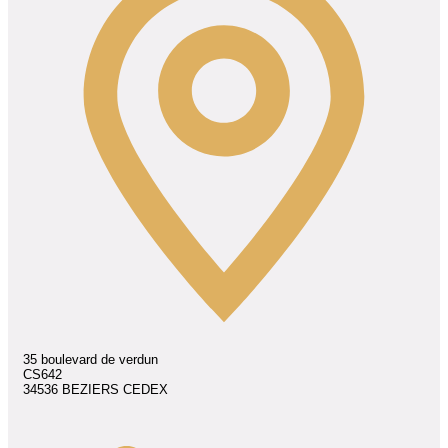
35 boulevard de verdun
CS642
34536 BEZIERS CEDEX